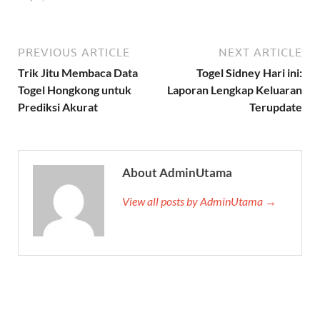
PREVIOUS ARTICLE
NEXT ARTICLE
Trik Jitu Membaca Data
Togel Sidney Hari ini:
Togel Hongkong untuk
Laporan Lengkap Keluaran
Prediksi Akurat
Terupdate
About AdminUtama
View all posts by AdminUtama →