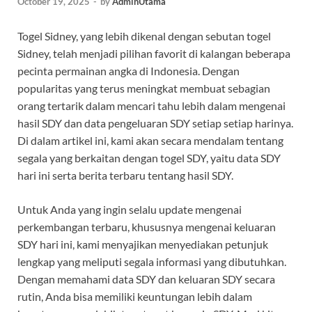
October 19, 2025
-
by
AdminUtama
Togel Sidney, yang lebih dikenal dengan sebutan togel
Sidney, telah menjadi pilihan favorit di kalangan beberapa
pecinta permainan angka di Indonesia. Dengan
popularitas yang terus meningkat membuat sebagian
orang tertarik dalam mencari tahu lebih dalam mengenai
hasil SDY dan data pengeluaran SDY setiap setiap harinya.
Di dalam artikel ini, kami akan secara mendalam tentang
segala yang berkaitan dengan togel SDY, yaitu data SDY
hari ini serta berita terbaru tentang hasil SDY.
Untuk Anda yang ingin selalu update mengenai
perkembangan terbaru, khususnya mengenai keluaran
SDY hari ini, kami menyajikan menyediakan petunjuk
lengkap yang meliputi segala informasi yang dibutuhkan.
Dengan memahami data SDY dan keluaran SDY secara
rutin, Anda bisa memiliki keuntungan lebih dalam