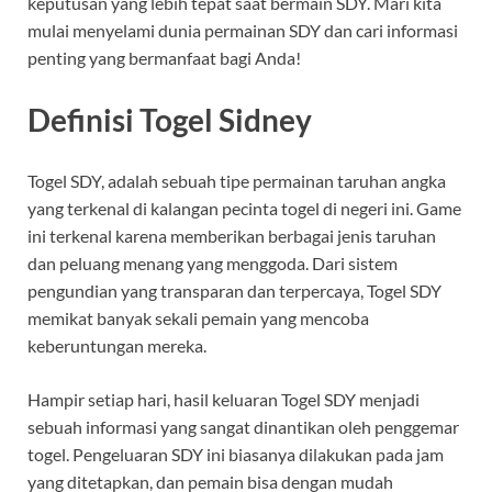
keputusan yang lebih tepat saat bermain SDY. Mari kita
mulai menyelami dunia permainan SDY dan cari informasi
penting yang bermanfaat bagi Anda!
Definisi Togel Sidney
Togel SDY, adalah sebuah tipe permainan taruhan angka
yang terkenal di kalangan pecinta togel di negeri ini. Game
ini terkenal karena memberikan berbagai jenis taruhan
dan peluang menang yang menggoda. Dari sistem
pengundian yang transparan dan terpercaya, Togel SDY
memikat banyak sekali pemain yang mencoba
keberuntungan mereka.
Hampir setiap hari, hasil keluaran Togel SDY menjadi
sebuah informasi yang sangat dinantikan oleh penggemar
togel. Pengeluaran SDY ini biasanya dilakukan pada jam
yang ditetapkan, dan pemain bisa dengan mudah