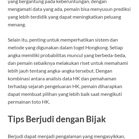
yang bergantung pada keberuntungan, dengan
mengamati data yang ada, pemain bisa menyusun prediksi
yang lebih terdidik yang dapat meningkatkan peluang
menang.
Selain itu, penting untuk memperhatikan sistem dan
metode yang digunakan dalam togel Hongkong. Setiap
angka memiliki probabilitas muncul yang berbeda-beda,
dan pemain sebaiknya melakukan riset untuk memahami
lebih jauh tentang angka-angka tersebut. Dengan
kombinasi antara analisis data HK dan pemahaman
terhadap sejarah pengeluaran HK, pemain diharapkan
dapat membuat pilihan yang lebih baik saat mengikuti
permainan toto HK.
Tips Berjudi dengan Bijak
Berjudi dapat menjadi pengalaman yang mengasyikkan,