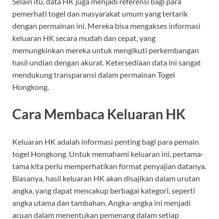
Selain itu, data HK juga menjadi referensi bagi para
pemerhati togel dan masyarakat umum yang tertarik
dengan permainan ini. Mereka bisa mengakses informasi
keluaran HK secara mudah dan cepat, yang
memungkinkan mereka untuk mengikuti perkembangan
hasil undian dengan akurat. Ketersediaan data ini sangat
mendukung transparansi dalam permainan Togel
Hongkong.
Cara Membaca Keluaran HK
Keluaran HK adalah informasi penting bagi para pemain
togel Hongkong. Untuk memahami keluaran ini, pertama-
tama kita perlu memperhatikan format penyajian datanya.
Biasanya, hasil keluaran HK akan disajikan dalam urutan
angka, yang dapat mencakup berbagai kategori, seperti
angka utama dan tambahan. Angka-angka ini menjadi
acuan dalam menentukan pemenang dalam setiap