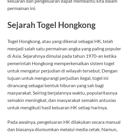
keluaran dan pengeluaran dapat membantu kita dalam
permainan ini.
Sejarah Togel Hongkong
Togel Hongkong, atau yang dikenal sebagai HK, telah
menjadi salah satu permainan angka yang paling populer
di Asia. Sejarahnya dimulai pada tahun 1970-an ketika
pemerintah Hongkong memperkenalkan sistem togel
untuk mengatur perjudian di wilayah tersebut. Dengan
tujuan untuk mengurangi perjudian ilegal, togel ini
dirancang sebagai bentuk hiburan yang sah bagi
masyarakat. Seiring berjalannya waktu, popularitasnya
semakin meningkat, dan masyarakat semakin antusias
untuk mengikuti hasil keluaran HK setiap harinya.
Pada awalnya, pengeluaran HK dilakukan secara manual
dan biasanya diumumkan melalui media cetak. Namun,