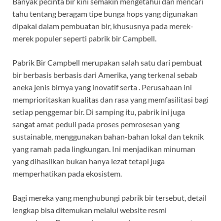
Banyak pecinta bir kini semakin mengetahui dan mencari
tahu tentang beragam tipe bunga hops yang digunakan
dipakai dalam pembuatan bir, khususnya pada merek-
merek populer seperti pabrik bir Campbell.
Pabrik Bir Campbell merupakan salah satu dari pembuat
bir berbasis berbasis dari Amerika, yang terkenal sebab
aneka jenis birnya yang inovatif serta . Perusahaan ini
memprioritaskan kualitas dan rasa yang memfasilitasi bagi
setiap penggemar bir. Di samping itu, pabrik ini juga
sangat amat peduli pada proses pemrosesan yang
sustainable, menggunakan bahan-bahan lokal dan teknik
yang ramah pada lingkungan. Ini menjadikan minuman
yang dihasilkan bukan hanya lezat tetapi juga
memperhatikan pada ekosistem.
Bagi mereka yang menghubungi pabrik bir tersebut, detail
lengkap bisa ditemukan melalui website resmi