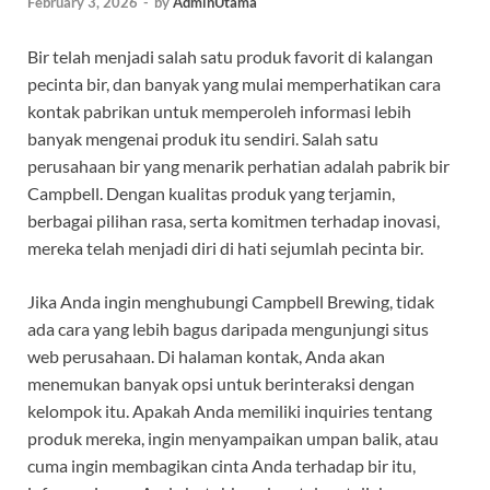
February 3, 2026
-
by
AdminUtama
Bir telah menjadi salah satu produk favorit di kalangan
pecinta bir, dan banyak yang mulai memperhatikan cara
kontak pabrikan untuk memperoleh informasi lebih
banyak mengenai produk itu sendiri. Salah satu
perusahaan bir yang menarik perhatian adalah pabrik bir
Campbell. Dengan kualitas produk yang terjamin,
berbagai pilihan rasa, serta komitmen terhadap inovasi,
mereka telah menjadi diri di hati sejumlah pecinta bir.
Jika Anda ingin menghubungi Campbell Brewing, tidak
ada cara yang lebih bagus daripada mengunjungi situs
web perusahaan. Di halaman kontak, Anda akan
menemukan banyak opsi untuk berinteraksi dengan
kelompok itu. Apakah Anda memiliki inquiries tentang
produk mereka, ingin menyampaikan umpan balik, atau
cuma ingin membagikan cinta Anda terhadap bir itu,