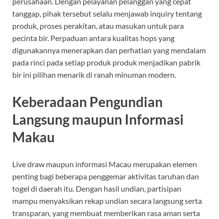
perusahaan. Dengan pelayanan pelanggan yang cepat
tanggap, pihak tersebut selalu menjawab inquiry tentang
produk, proses perakitan, atau masukan untuk para
pecinta bir. Perpaduan antara kualitas hops yang
digunakannya menerapkan dan perhatian yang mendalam
pada rinci pada setiap produk produk menjadikan pabrik
bir ini pilihan menarik di ranah minuman modern.
Keberadaan Pengundian
Langsung maupun Informasi
Makau
Live draw maupun informasi Macau merupakan elemen
penting bagi beberapa penggemar aktivitas taruhan dan
togel di daerah itu. Dengan hasil undian, partisipan
mampu menyaksikan rekap undian secara langsung serta
transparan, yang membuat memberikan rasa aman serta