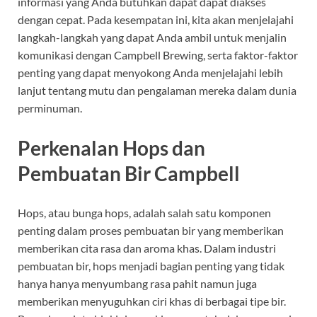
informasi yang Anda butuhkan dapat dapat diakses
dengan cepat. Pada kesempatan ini, kita akan menjelajahi
langkah-langkah yang dapat Anda ambil untuk menjalin
komunikasi dengan Campbell Brewing, serta faktor-faktor
penting yang dapat menyokong Anda menjelajahi lebih
lanjut tentang mutu dan pengalaman mereka dalam dunia
perminuman.
Perkenalan Hops dan
Pembuatan Bir Campbell
Hops, atau bunga hops, adalah salah satu komponen
penting dalam proses pembuatan bir yang memberikan
memberikan cita rasa dan aroma khas. Dalam industri
pembuatan bir, hops menjadi bagian penting yang tidak
hanya hanya menyumbang rasa pahit namun juga
memberikan menyuguhkan ciri khas di berbagai tipe bir.