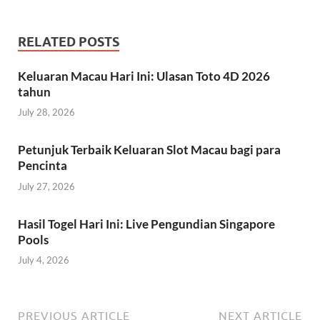
RELATED POSTS
Keluaran Macau Hari Ini: Ulasan Toto 4D 2026
tahun
July 28, 2026
Petunjuk Terbaik Keluaran Slot Macau bagi para
Pencinta
July 27, 2026
Hasil Togel Hari Ini: Live Pengundian Singapore
Pools
July 4, 2026
PREVIOUS ARTICLE
NEXT ARTICLE