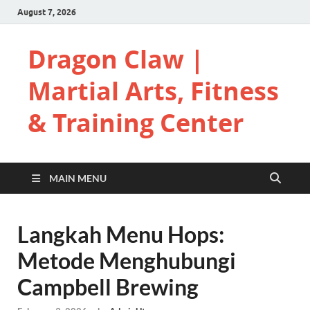
August 7, 2026
Dragon Claw |
Martial Arts, Fitness
& Training Center
MAIN MENU
Langkah Menu Hops:
Metode Menghubungi
Campbell Brewing