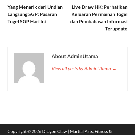
Yang Menarik dari Undian
Live Draw HK: Perhatikan
Langsung SGP: Pasaran
Keluaran Permainan Togel
Togel SGP Hari Ini
dan Pembahasan Informasi
Terupdate
About AdminUtama
View all posts by AdminUtama →
Copyright © 2026
Dragon Claw | Martial Arts, Fitness &