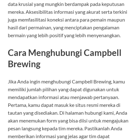
data krusial yang mungkin berdampak pada keputusan
mereka. Aksesibilitas informasi yang akurat serta terkini
juga memfasilitasi koneksi antara para pemain maupun
hasil dari permainan, yang menciptakan pengalaman
bermain yang lebih positif yang lebih menyenangkan.
Cara Menghubungi Campbell
Brewing
Jika Anda ingin menghubungi Campbell Brewing, kamu
memiliki jumlah pilihan yang dapat digunakan untuk
mendapatkan informasi atau menjawab pertanyaan.
Pertama, kamu dapat masuk ke situs resmi mereka di
tautan yang disediakan. Di halaman hubungi kami, Anda
akan menemukan form yang bisa diisi untuk mengajukan
pesan langsung kepada tim mereka. Pastikanlah Anda
memberikan informasi yang jelas agar tim dapat