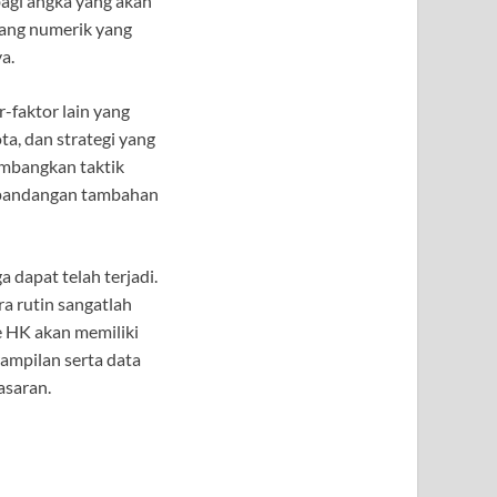
bagi angka yang akan
tang numerik yang
a.
-faktor lain yang
a, dan strategi yang
embangkan taktik
n pandangan tambahan
 dapat telah terjadi.
ra rutin sangatlah
e HK akan memiliki
mpilan serta data
asaran.