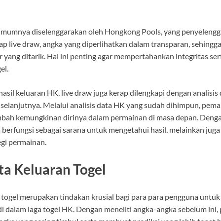
i umumnya diselenggarakan oleh Hongkong Pools, yang penyelengga
p live draw, angka yang diperlihatkan dalam transparan, sehingga
yang ditarik. Hal ini penting agar mempertahankan integritas se
el.
asil keluaran HK, live draw juga kerap dilengkapi dengan analisis 
 selanjutnya. Melalui analisis data HK yang sudah dihimpun, pe
bah kemungkinan dirinya dalam permainan di masa depan. Dengan
berfungsi sebagai sarana untuk mengetahui hasil, melainkan juga
gi permainan.
ta Keluaran Togel
t togel merupakan tindakan krusial bagi para para pengguna unt
adi dalam laga togel HK. Dengan meneliti angka-angka sebelum ini