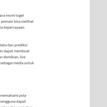
ra resmi togel
 pemain bisa melihat
rta kepercayaan
data dan prediksi
main dapat membuat
 demikian, live
 sebagai media untuk
uk memahami pola
, pengguna dapat