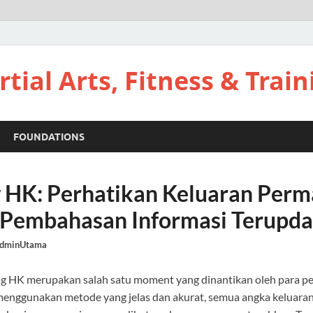
tial Arts, Fitness & Trai
FOUNDATIONS
 HK: Perhatikan Keluaran Perm
 Pembahasan Informasi Terupda
dminUtama
 HK merupakan salah satu moment yang dinantikan oleh para p
nggunakan metode yang jelas dan akurat, semua angka keluara