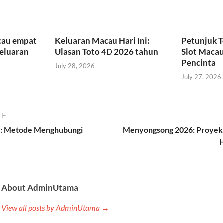
cau empat
Keluaran Macau Hari Ini:
Petunjuk T
geluaran
Ulasan Toto 4D 2026 tahun
Slot Macau
Pencinta
July 28, 2026
July 27, 2026
LE
: Metode Menghubungi
Menyongsong 2026: Proyeks
H
About AdminUtama
View all posts by AdminUtama →