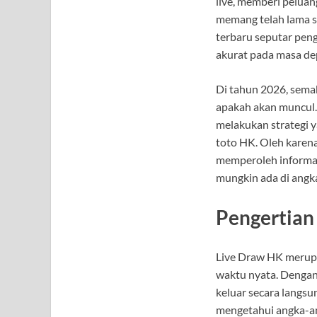
live, memberi peluan
memang telah lama s
terbaru seputar pen
akurat pada masa de
Di tahun 2026, sema
apakah akan muncul.
melakukan strategi 
toto HK. Oleh karen
memperoleh informas
mungkin ada di angka
Pengertian
Live Draw HK merupa
waktu nyata. Dengan
keluar secara langs
mengetahui angka-an