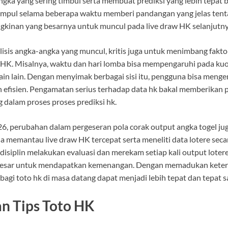
ka yang sering timbul serta membuat prediksi yang lebih tepat 
kumpul selama beberapa waktu memberi pandangan yang jelas ten
inan yang besarnya untuk muncul pada live draw HK selanjutny
sis angka-angka yang muncul, kritis juga untuk menimbang faktor
HK. Misalnya, waktu dan hari lomba bisa mempengaruhi pada kuot
in lain. Dengan menyimak berbagai sisi itu, pengguna bisa meng
h efisien. Pengamatan serius terhadap data hk bakal memberika
dalam proses proses prediksi hk.
, perubahan dalam pergeseran pola corak output angka togel juga
sa memantau live draw HK tercepat serta meneliti data lotere seca
 disiplin melakukan evaluasi dan merekam setiap kali output loter
besar untuk mendapatkan kemenangan. Dengan memadukan ketera
 bagi toto hk di masa datang dapat menjadi lebih tepat dan tepat s
n Tips Toto HK